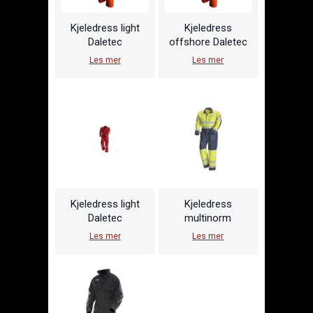
Kjeledress light
Kjeledress
Daletec
offshore Daletec
Les mer
Les mer
Kjeledress light
Kjeledress
Daletec
multinorm
Les mer
Les mer