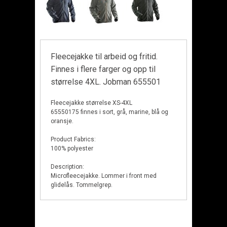
Fleecejakke til arbeid og fritid.
Finnes i flere farger og opp til
størrelse 4XL. Jobman 655501
Fleecejakke størrelse XS-4XL
65550175 finnes i sort, grå, marine, blå og
oransje.
Product Fabrics:
100% polyester
Description:
Microfleecejakke. Lommer i front med
glidelås. Tommelgrep.