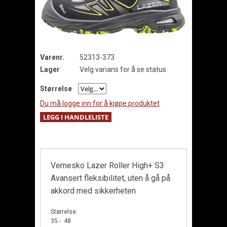
Varenr.
52313-373
Lager
Velg varians for å se status
Størrelse
Du må logge inn for å kjøpe produktet
Vernesko Lazer Roller High+ S3
Avansert fleksibilitet, uten å gå på
akkord med sikkerheten
Størrelse
35 - 48