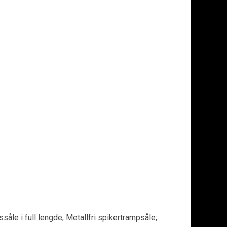
åle i full lengde; Metallfri spikertrampsåle;