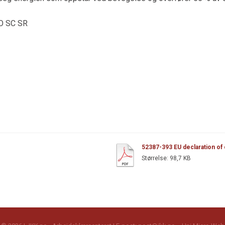
O SC SR
52387-393 EU declaration of
Størrelse:
98,7 KB