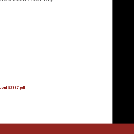
 conf 52387.pdf